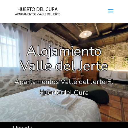
Alojamiento
Valle del Jerte
Apartamentos Valle del Jerte El
Huerto del Cura
Llegada