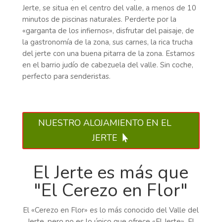
Jerte, se situa en el centro del valle, a menos de 10
minutos de piscinas naturales. Perderte por la
«garganta de los infiernos», disfrutar del paisaje, de
la gastronomía de la zona, sus carnes, la rica trucha
del jerte con una buena pitarra de la zona. Estamos
en el barrio judío de cabezuela del valle. Sin coche,
perfecto para senderistas.
NUESTRO ALOJAMIENTO EN EL
JERTE
El Jerte es más que
"El Cerezo en Flor"
El «Cerezo en Flor» es lo más conocido del Valle del
Jerte, pero no es lo único que ofrece «El Jerte». El