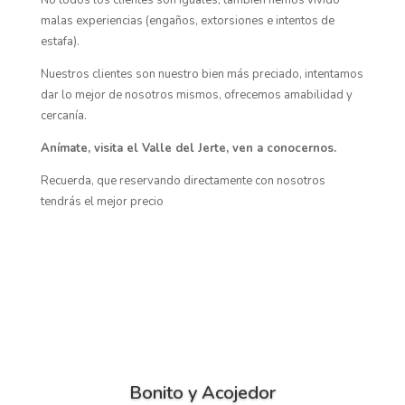
No todos los clientes son iguales, también hemos vivido
malas experiencias (engaños, extorsiones e intentos de
estafa).
Nuestros clientes son nuestro bien más preciado, intentamos
dar lo mejor de nosotros mismos, ofrecemos amabilidad y
cercanía.
Anímate, visita el Valle del Jerte, ven a conocernos.
Recuerda, que reservando directamente con nosotros
tendrás el mejor precio
Bonito y Acojedor