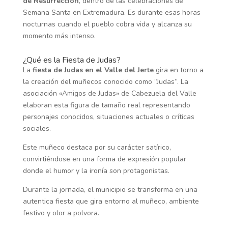
de Resurrección
, dentro de las celebraciones de
Semana Santa en Extremadura. Es durante esas horas
nocturnas cuando el pueblo cobra vida y alcanza su
momento más intenso.
¿Qué es la Fiesta de Judas?
La
fiesta de Judas en el Valle del Jerte
gira en torno a
la creación del muñecos conocido como “Judas”. La
asociación «Amigos de Judas» de
Cabezuela del Valle
elaboran esta figura de tamaño real representando
personajes conocidos, situaciones actuales o críticas
sociales.
Este muñeco destaca por su carácter satírico,
convirtiéndose en una forma de expresión popular
donde el humor y la ironía son protagonistas.
Durante la jornada, el municipio se transforma en una
autentica fiesta que gira entorno al muñeco, ambiente
festivo y olor a polvora.