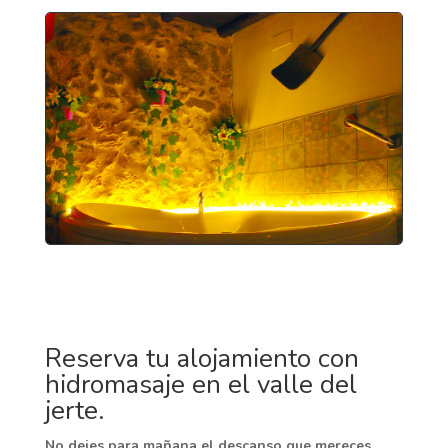
Reserva tu alojamiento con
hidromasaje en el valle del
jerte.
No dejes para mañana el descanso que mereces.