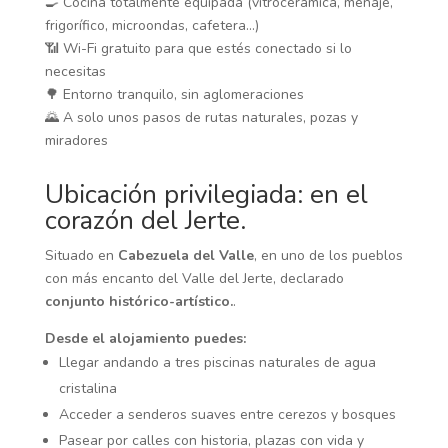
🍳 Cocina totalmente equipada (vitrocerámica, menaje,
frigorífico, microondas, cafetera…)
📶 Wi-Fi gratuito para que estés conectado si lo
necesitas
🌳 Entorno tranquilo, sin aglomeraciones
🌄 A solo unos pasos de rutas naturales, pozas y
miradores
Ubicación privilegiada: en el
corazón del Jerte.
Situado en
Cabezuela del Valle
, en uno de los pueblos
con más encanto del Valle del Jerte, declarado
conjunto histórico-artístico.
.
Desde el alojamiento puedes:
Llegar andando a tres piscinas naturales de agua
cristalina
Acceder a senderos suaves entre cerezos y bosques
Pasear por calles con historia, plazas con vida y