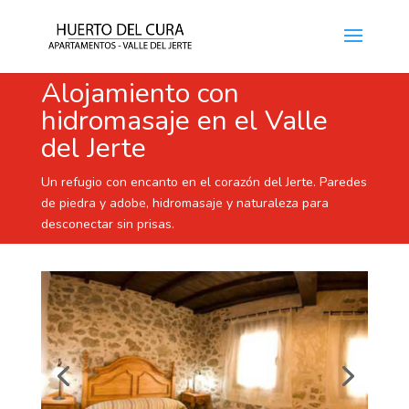
Alojamiento con
hidromasaje en el Valle
del Jerte
Un refugio con encanto en el corazón del Jerte. Paredes
de piedra y adobe, hidromasaje y naturaleza para
desconectar sin prisas.