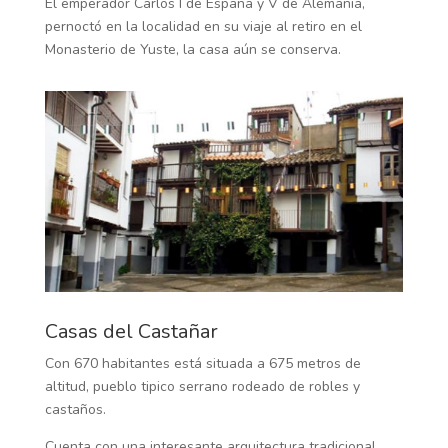
El emperador Carlos I de España y V de Alemania,
pernoctó en la localidad en su viaje al retiro en el
Monasterio de Yuste, la casa aún se conserva.
Casas del Castañar
Con 670 habitantes está situada a 675 metros de
altitud, pueblo tipico serrano rodeado de robles y
castaños.
Cuenta con una interesante arquitectura tradicional,