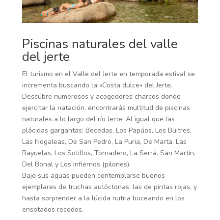
Piscinas naturales del valle
del jerte
El turismo en el Valle del Jerte en temporada estival se
incrementa buscando la «Costa dulce» del Jerte.
Descubre numerosos y acogedores charcos donde
ejercitar la natación, encontrarás multitud de piscinas
naturales a lo largo del río Jerte. Al igual que las
plácidas gargantas: Becedas, Los Papúos, Los Buitres,
Las Nogaleas, De San Pedro, La Puria, De Marta, Las
Rayuelas, Los Sotillos, Tornadero, La Serrá. San Martín,
Del Bonal y Los Infiernos (pilones).
Bajo sus aguas pueden contemplarse buenos
ejemplares de truchas autóctonas, las de pintas rojas, y
hasta sorprender a la lúcida nutria buceando en los
ensotados recodos.