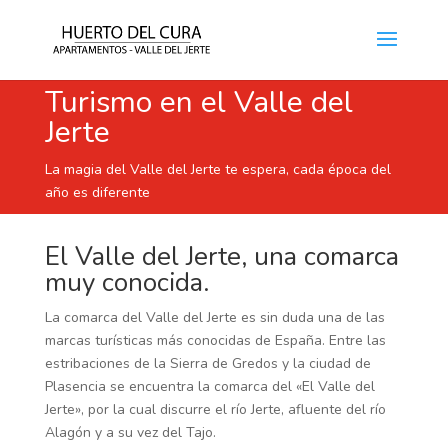
Turismo en el Valle del
Jerte
La magia del Valle del Jerte te espera, cada época del
año es diferente
El Valle del Jerte, una comarca
muy conocida.
La comarca del Valle del Jerte es sin duda una de las
marcas turísticas más conocidas de España. Entre las
estribaciones de la Sierra de Gredos y la ciudad de
Plasencia se encuentra la comarca del «El Valle del
Jerte», por la cual discurre el río Jerte, afluente del río
Alagón y a su vez del Tajo.