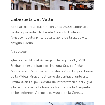
Cabezuela del Valle
Junto al Río Jerte, cuenta con unos 2300 habitantes,
destaca por estar declarado Conjunto Histórico-
Artístico, resulta pintoresca la zona de la aldea y la
antigua judería.
A destacar:
Iglesia «San Miguel Arcángel» del siglo XVI y XVIII,
Ermitas de estilo barroco «Nuestra Sra. de Peñas
Albas», «San Antonio», «El Cristo» y «San Felipe». Barrio
de la Aldea, Mirador del cerro de santiago junto a la
Ermita «San Felipe», Centro de Interpretación del Agua
y la naturaleza de la Reserva Natural de la Garganta
de los Infiernos. Además, el Museo de la Cereza.